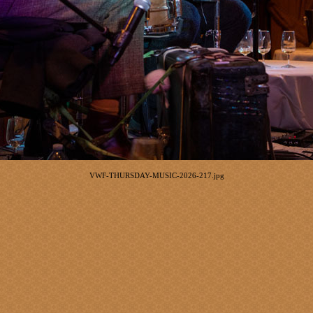
VWF-THURSDAY-MUSIC-2026-217.jpg