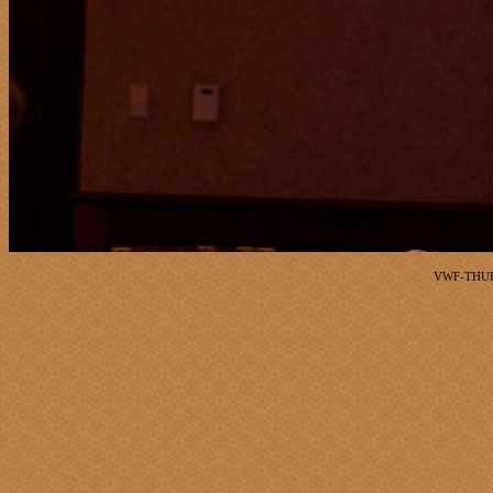
VWF-THUR