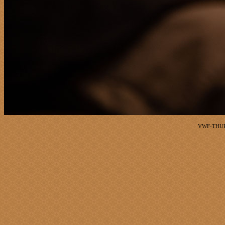
VWF-THUR