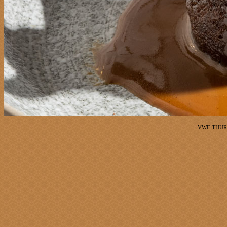
VWF-THURS