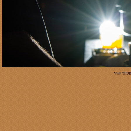
VWF-THURS