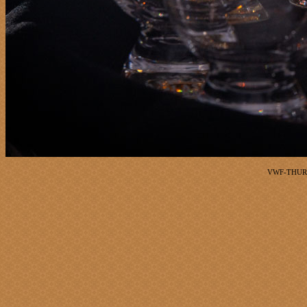
VWF-THURS